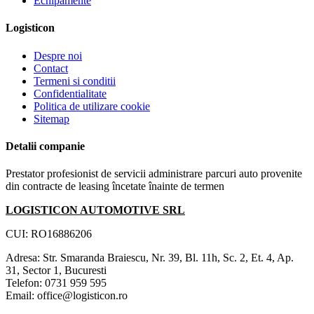
Echipamente
Logisticon
Despre noi
Contact
Termeni si conditii
Confidentialitate
Politica de utilizare cookie
Sitemap
Detalii companie
Prestator profesionist de servicii administrare parcuri auto provenite
din contracte de leasing încetate înainte de termen
LOGISTICON AUTOMOTIVE SRL
CUI: RO16886206
Adresa: Str. Smaranda Braiescu, Nr. 39, Bl. 11h, Sc. 2, Et. 4, Ap.
31, Sector 1, Bucuresti
Telefon: 0731 959 595
Email: office@logisticon.ro