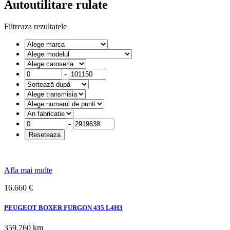
Autoutilitare rulate
Filtreaza rezultatele
-
-
Afla mai multe
16.660 €
PEUGEOT BOXER FURGON 435 L4H3
359.760 km