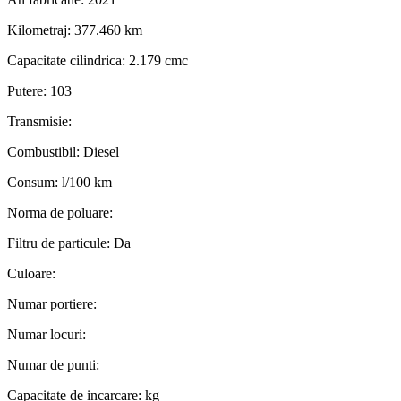
Kilometraj:
377.460 km
Capacitate cilindrica:
2.179 cmc
Putere:
103
Transmisie:
Combustibil:
Diesel
Consum:
l/100 km
Norma de poluare:
Filtru de particule:
Da
Culoare:
Numar portiere:
Numar locuri:
Numar de punti:
Capacitate de incarcare:
kg