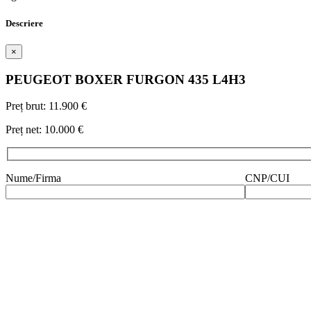
Descriere
×
PEUGEOT
BOXER FURGON 435 L4H3
Preț brut:
11.900 €
Preț net:
10.000 €
Nume/Firma
CNP/CUI