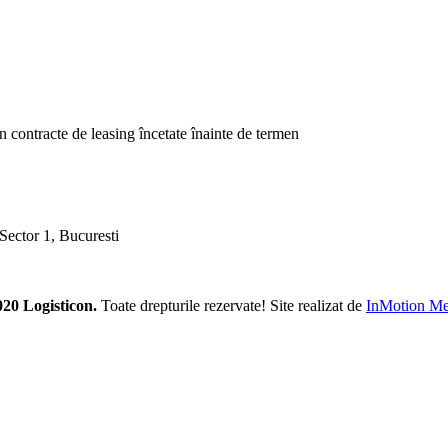
in contracte de leasing încetate înainte de termen
 Sector 1, Bucuresti
20 Logisticon.
Toate drepturile rezervate! Site realizat de
InMotion Me