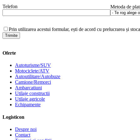
Telefon
Metoda de plat
Prin utilizarea acestui formular, ești de acord cu prelucrarea și stoc
Oferte
Autoturisme/SUV
Motociclete/ATV
Autoutilitare/Autobuze
Camione/Remorci
Ambarcatiuni
Utilaje constructii
Utilaje agricole
Echipamente
Logisticon
Despre noi
Contact