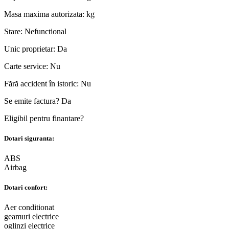
Masa maxima autorizata:
kg
Stare:
Nefunctional
Unic proprietar:
Da
Carte service:
Nu
Fără accident în istoric:
Nu
Se emite factura?
Da
Eligibil pentru finantare?
Dotari siguranta:
ABS
Airbag
Dotari confort:
Aer conditionat
geamuri electrice
oglinzi electrice