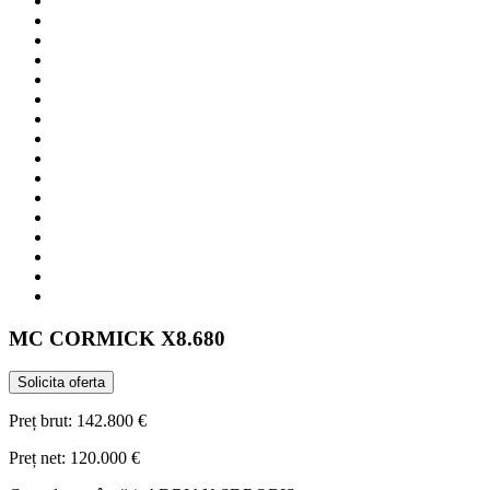
MC CORMICK
X8.680
Solicita oferta
Preț brut:
142.800 €
Preț net:
120.000 €