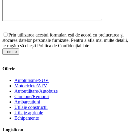
Prin utilizarea acestui formular, ești de acord cu prelucrarea și
stocarea datelor personale furnizate. Pentru a afla mai multe detalii,
te rugăm să citești Politica de Confidențialitate.
Oferte
Autoturisme/SUV
Motociclete/ATV
Autoutilitare/Autobuze
Camione/Remorci
Ambarcatiuni
Utilaje constructii
Utilaje agricole
Echipamente
Logisticon