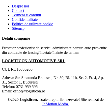
Despre noi
Contact
Termeni si conditii
Confidentialitate
Politica de utilizare cookie
Sitemap
Detalii companie
Prestator profesionist de servicii administrare parcuri auto provenite
din contracte de leasing încetate înainte de termen
LOGISTICON AUTOMOTIVE SRL
CUI: RO16886206
Adresa: Str. Smaranda Braiescu, Nr. 39, Bl. 11h, Sc. 2, Et. 4, Ap.
31, Sector 1, Bucuresti
Telefon: 0731 959 595
Email: office@logisticon.ro
©2020 Logisticon.
Toate drepturile rezervate! Site realizat de
InMotion Media.