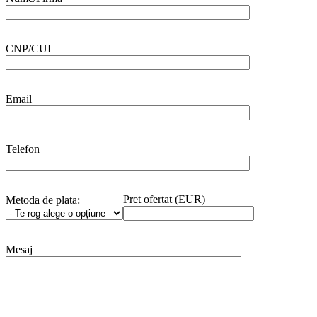
CNP/CUI
Email
Telefon
Pret ofertat (EUR)
Metoda de plata:
Mesaj