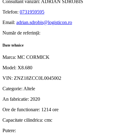
Consultant vânzări:
ADRIAN SDROBIS
Telefon:
0731959595
Email:
adrian.sdrobis@logisticon.ro
Număr de referință:
Date tehnice
Marca:
MC CORMICK
Model:
X8.680
VIN:
ZNZ18ZCC0L0045002
Categorie:
Altele
An fabricatie:
2020
Ore de functionare:
1214 ore
Capacitate cilindrica:
cmc
Putere: