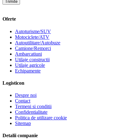
Oferte
Autoturisme/SUV
Motociclete/ATV
Autoutilitare/Autobuze
Camione/Remorci
Ambarcatiuni
Utilaje constructii
Utilaje agricole
Echipamente
Logisticon
Despre noi
Contact
Termeni si conditii
Confidentialitate
Politica de utilizare cookie
Sitemap
Detalii companie