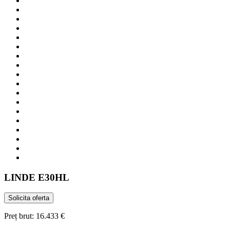
LINDE
E30HL
Solicita oferta
Preț brut:
16.433 €