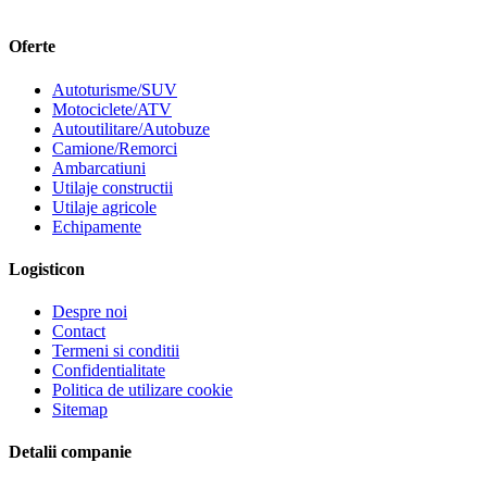
Oferte
Autoturisme/SUV
Motociclete/ATV
Autoutilitare/Autobuze
Camione/Remorci
Ambarcatiuni
Utilaje constructii
Utilaje agricole
Echipamente
Logisticon
Despre noi
Contact
Termeni si conditii
Confidentialitate
Politica de utilizare cookie
Sitemap
Detalii companie