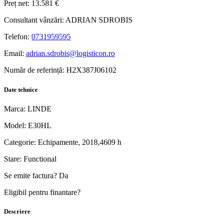
Preț net:
13.581 €
Consultant vânzări:
ADRIAN SDROBIS
Telefon:
0731959595
Email:
adrian.sdrobis@logisticon.ro
Număr de referință:
H2X387J06102
Date tehnice
Marca:
LINDE
Model:
E30HL
Categorie:
Echipamente, 2018,4609 h
Stare:
Functional
Se emite factura?
Da
Eligibil pentru finantare?
Descriere