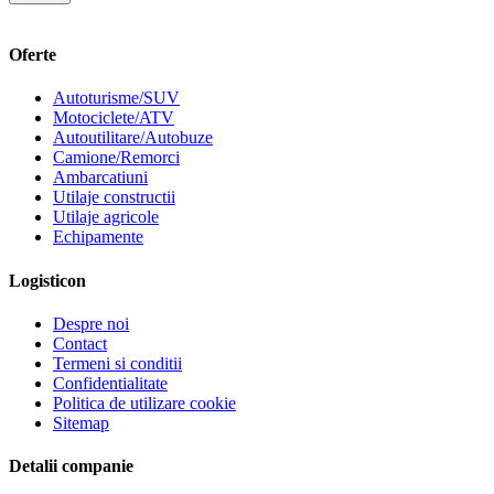
Oferte
Autoturisme/SUV
Motociclete/ATV
Autoutilitare/Autobuze
Camione/Remorci
Ambarcatiuni
Utilaje constructii
Utilaje agricole
Echipamente
Logisticon
Despre noi
Contact
Termeni si conditii
Confidentialitate
Politica de utilizare cookie
Sitemap
Detalii companie