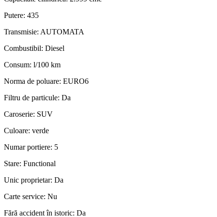
Putere:
435
Transmisie:
AUTOMATA
Combustibil:
Diesel
Consum:
l/100 km
Norma de poluare:
EURO6
Filtru de particule:
Da
Caroserie:
SUV
Culoare:
verde
Numar portiere:
5
Stare:
Functional
Unic proprietar:
Da
Carte service:
Nu
Fără accident în istoric:
Da