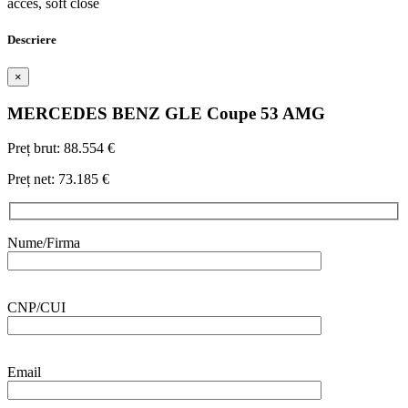
acces, soft close
Descriere
×
MERCEDES BENZ
GLE Coupe 53 AMG
Preț brut:
88.554 €
Preț net:
73.185 €
Nume/Firma
CNP/CUI
Email