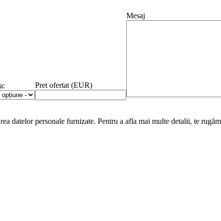
Mesaj
Pret ofertat (EUR)
a:
area datelor personale furnizate. Pentru a afla mai multe detalii, te rugăm 