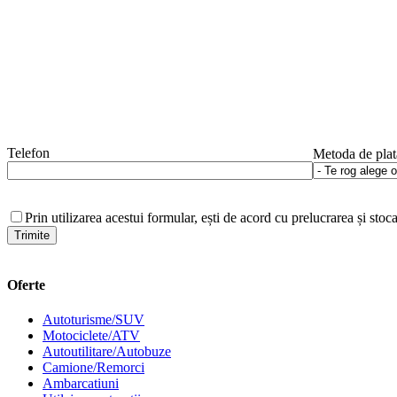
Telefon
Metoda de plat
Prin utilizarea acestui formular, ești de acord cu prelucrarea și stoc
Oferte
Autoturisme/SUV
Motociclete/ATV
Autoutilitare/Autobuze
Camione/Remorci
Ambarcatiuni