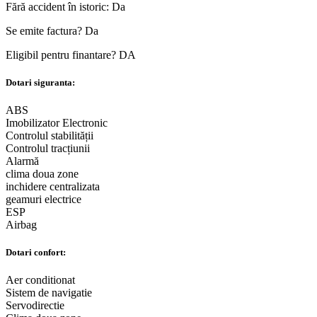
Fără accident în istoric:
Da
Se emite factura?
Da
Eligibil pentru finantare?
DA
Dotari siguranta:
ABS
Imobilizator Electronic
Controlul stabilității
Controlul tracțiunii
Alarmă
clima doua zone
inchidere centralizata
geamuri electrice
ESP
Airbag
Dotari confort:
Aer conditionat
Sistem de navigatie
Servodirectie