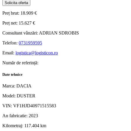
Solicita oferta
Preț brut:
18.909 €
Preț net:
15.627 €
Consultant vânzări:
ADRIAN SDROBIS
Telefon:
0731959595
Email:
logistica@logisticon.ro
Număr de referință:
Date tehnice
Marca:
DACIA
Model:
DUSTER
VIN:
VF1HJD40971515583
An fabricatie:
2023
Kilometraj:
117.404 km