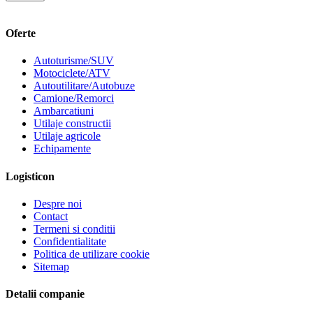
Oferte
Autoturisme/SUV
Motociclete/ATV
Autoutilitare/Autobuze
Camione/Remorci
Ambarcatiuni
Utilaje constructii
Utilaje agricole
Echipamente
Logisticon
Despre noi
Contact
Termeni si conditii
Confidentialitate
Politica de utilizare cookie
Sitemap
Detalii companie