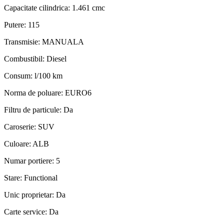
Capacitate cilindrica:
1.461 cmc
Putere:
115
Transmisie:
MANUALA
Combustibil:
Diesel
Consum:
l/100 km
Norma de poluare:
EURO6
Filtru de particule:
Da
Caroserie:
SUV
Culoare:
ALB
Numar portiere:
5
Stare:
Functional
Unic proprietar:
Da
Carte service:
Da